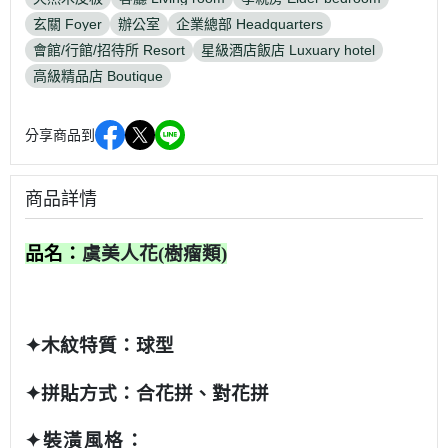
玄關 Foyer
辦公室
企業總部 Headquarters
會館/行館/招待所 Resort
星級酒店飯店 Luxuary hotel
高級精品店 Boutique
分享商品到
商品詳情
品名：
虞美人花
(樹瘤類
)
✦木紋特質：
球型
✦
拼
貼方式：
合花
拼、對花拼
✦裝潢風格：