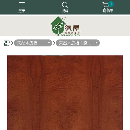
0
選單
搜尋
購物車
塗裝木皮板
天然木地板
天然木皮板
客戶好評
天然木皮板
天然木皮板｜深色
木箔藝術
系