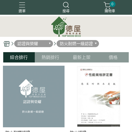
0
選單
搜尋
購物車
塗裝木皮板
天然木地板
天然木皮板
客戶好評
認證與榮耀
防火耐燃一級認證
木箔藝術
綜合排行
熱銷排行
最新上架
價格