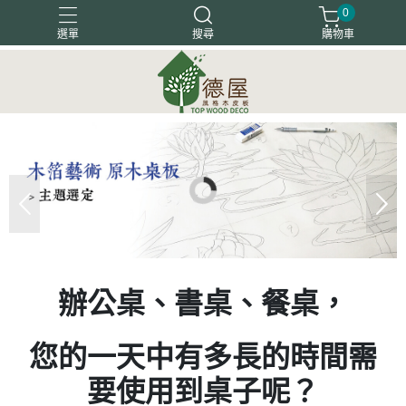
0
選單
搜尋
購物車
塗裝木皮板
天然木地板
天然木皮板
客戶好評
木箔藝術
辦公桌、書桌、餐桌，
您的一天中有多長的時間需
要使用到桌子呢？