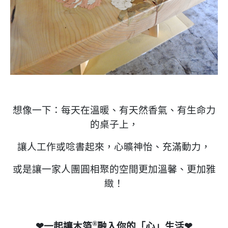
想像一下：每天在溫暖、有天然香氣、有生命力
的桌子上，
讓人工作或唸書起來，心曠神怡、充滿動力，
或是讓一家人團圓相聚的空間更加溫馨、更加雅
緻！
®
❤一起讓木箔
融入你的「心」生活❤