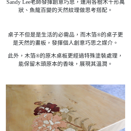
Sandy Lee老師發揮創意巧思，運用各樹木千形萬
狀、魚龍百變的天然紋理做思考搭配。
桌子不但是是生活的必需品，而木箔®的桌子更
是天然的畫板，發揮個人創意巧思之媒介。
此外，木箔®的原木桌板更經過特殊塗裝處理，
能保留木頭原本的香味，展現其溫潤。