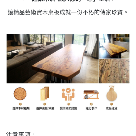
讓精品藝術實木桌板成就一份不朽的傳家珍寶。
注意事項：