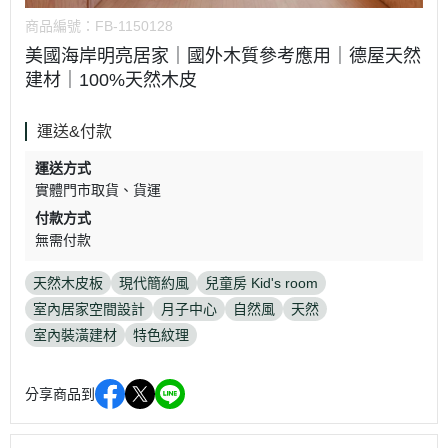
商品編號：
FB-1150128
美國海岸明亮居家｜國外木質參考應用｜德屋天然
建材｜100%天然木皮
運送&付款
運送方式
實體門市取貨
貨運
付款方式
無需付款
天然木皮板
現代簡約風
兒童房 Kid's room
室內居家空間設計
月子中心
自然風
天然
室內裝潢建材
特色紋理
分享商品到