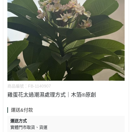
商品編號：
FB-1140907
雞蛋花太過潮濕處理方式｜木箔®原創
運送&付款
運送方式
實體門市取貨
貨運