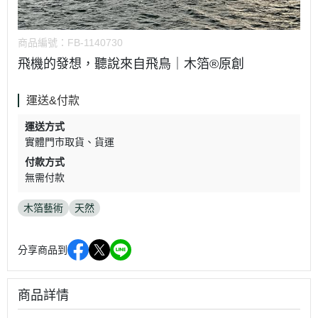
商品編號：
FB-1140730
飛機的發想，聽說來自飛鳥｜木箔®原創
運送&付款
運送方式
實體門市取貨
貨運
付款方式
無需付款
木箔藝術
天然
分享商品到
商品詳情