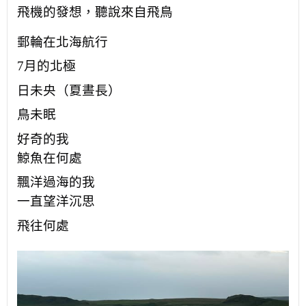
飛機的發想，
聽說來自飛鳥
郵輪在北海航行
7月的北極
日未央（夏晝長）
鳥未眠
好奇的我
鯨魚在何處
飄洋過海的我
一直望洋沉思
飛往何處