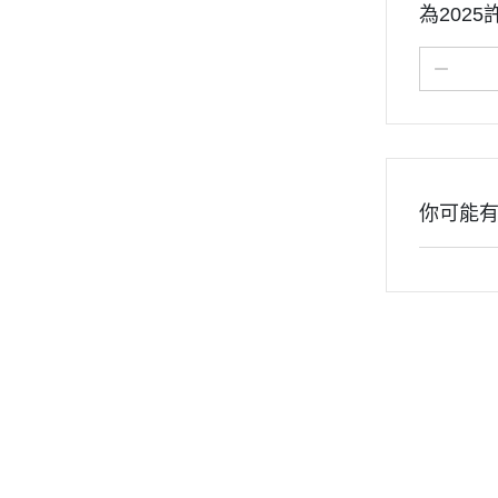
為202
你可能
關於
最新消
聯絡我