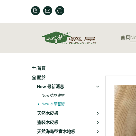
首頁
N
New 德
New 木
首頁
關於
New 最新消息
New 德屋建材
New 木箔藝術
天然木皮板
塗裝木皮板
天然海島型實木地板