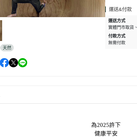
運送&付款
運送方式
實體門市取貨
付款方式
無需付款
天然
情
為2025許下
健康平安