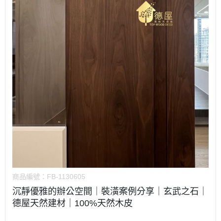
商品編號：
FB-1130605
沉靜優雅的辦公空間｜裝潢案例分享｜玄武之石｜
德屋天然建材｜100%天然木皮