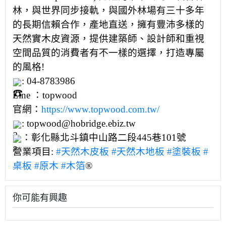
林，與世界同步接軌，與國外林場有三十多年
的長期信賴合作，產地直送，擁有豐沛多樣的
天然實木皮資源，提供建築師、設計師和重視
空間品質的消費者有不一樣的選擇，打造專屬
的風格!
: 04-8783986
Line ：topwood
官網：
https://www.topwood.com.tw/
: topwood@hobridge.ebiz.tw
：彰化縣北斗鎮中山路二段445巷101號
營業項目:
#天然木皮板
#天然木地板
#塗裝板
#
桌板
#原木
#木箔
®
你可能有興趣