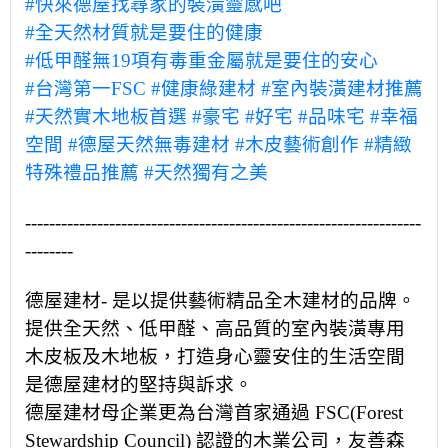
#快來德屋找尋家的裝潢靈感吧
#全天然材質就是要住的健康
#低甲醛無19項有毒重金屬就是要住的安心
#台灣第一FSC
#健康綠建材
#室內裝潢建材推薦
#天然實木地板首選
#豪宅
#好宅
#品味宅
#幸福
空間
#德屋天然無毒建材
#木皮藝術創作
#精緻
特殊禮品推薦
#天然獨有之美
------------------------------------------------------------------
--------
德屋建材- 是以提供藝術精品全木建材的品牌。
提供全天然、低甲醛、高品質的室內裝潢專用
木皮板及木地板，打造身心靈安住的生活空間
是德屋建材的堅持與訴求。
德屋建材母企業更為台灣首家通過 FSC(Forest
Stewardship Council) 認證的木業公司，友善森