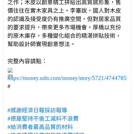
之作；木皮以創意精工拼貼出高質感形象，售
價往往在實木家具之上。李審說，國人對木皮
的認識及接受度仍有推廣空間，但對居家品質
的要求提升，帶來更多市場機會。厚橋以充份
的原木庫存，多種變化組合的精湛拼貼技術，
幫助設計師實現創意想法。
完整內容請點：
https://money.udn.com/money/story/5721/4744785
#
#感謝經濟日報採訪報導
#德屋堅持不偷工減料不浪費
#給消費者最高品質的材料