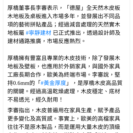
厚橋董事長李審表示，「德屋」全天然木皮板
木地板及桌板進入市場多年，並發展出不同品
項的藝術拼貼產品；經過減音處理的天然實木
地板屬
#寧靜建材
已正式推出，透過設計師及
建材通路推廣，市場反應熱烈。
厚橋擁有豐富且專業的木皮技術，除了發展木
地板及壁板，也應用於外銷家具，與國外家具
工廠長期合作，歐美為終端市場。李審說，堅
持0.6mm的「
#黃金厚度
」，是厚橋木皮高品質
的關鍵。經過高溫乾燥處理，木皮穩定、底材
不易透光，經久耐用！
李審指出，木皮普遍用在家具生產，賦予產品
更多變化及高質感。事實上，歐美的高檔家具
往往不是原木製品，而是運用大量木皮的頂級