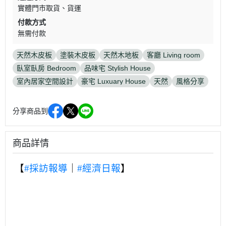
實體門市取貨
貨運
付款方式
無需付款
天然木皮板
塗裝木皮板
天然木地板
客廳 Living room
臥室臥房 Bedroom
品味宅 Stylish House
室內居家空間設計
豪宅 Luxuary House
天然
風格分享
分享商品到
商品詳情
【
#採訪報導
｜
#經濟日報
】