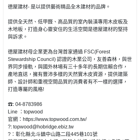
德屋建材- 是以提供藝術精品全木建材的品牌。
提供全天然、低甲醛、高品質的室內裝潢專用木皮板及
木地板，打造身心靈安住的生活空間是德屋建材的堅持
與訴求。
德屋建材母企業更為台灣首家通過 FSC(Forest
Stewardship Council) 認證的木業公司，友善森林，與世
界同步接軌，與國外林場有三十多年的長期信賴合作，
產地直送，擁有豐沛多樣的天然實木皮資源，提供建築
師、設計師和重視空間品質的消費者有不一樣的選擇，
打造專屬的風格!
☎: 04-8783986
Line ：topwood
官網：https://www.topwood.com.tw/
?: topwood@hobridge.ebiz.tw
?：彰化縣北斗鎮中山路二段445巷101號