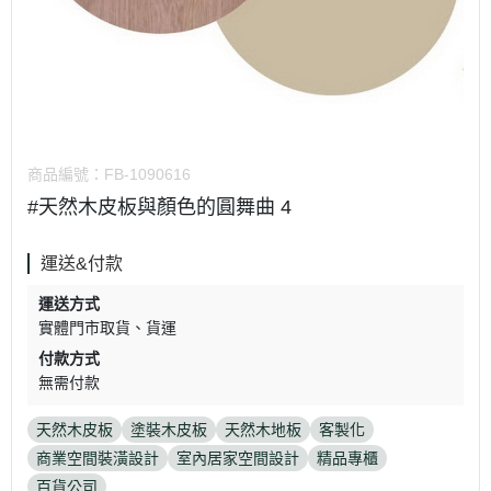
商品編號：
FB-1090616
#天然木皮板與顏色的圓舞曲 4
運送&付款
運送方式
實體門市取貨
貨運
付款方式
無需付款
天然木皮板
塗裝木皮板
天然木地板
客製化
商業空間裝潢設計
室內居家空間設計
精品專櫃
百貨公司