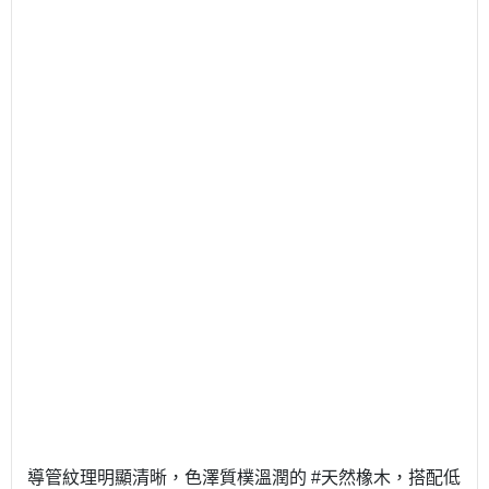
導管紋理明顯清晰，色澤質樸溫潤的 #天然橡木，搭配低