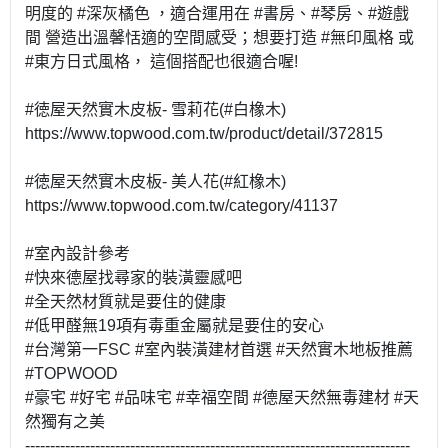
明度的 #深灰橘色 ，適合運用在 #書房、#琴房、#遊戲
間 營造出溫馨恬適的空間感受；想要打造 #無印風格 或
#東方日式風格， 這個搭配也很適合喔!
#徳屋天然實木皮板- 雪莉花(#白橡木)
https://www.topwood.com.tw/product/detail/372815
#徳屋天然實木皮板- 美人花(#紅橡木)
https://www.topwood.com.tw/category/41137
#室內設計參考
#快來德屋找尋家的裝潢靈感吧
#全天然材質就是要住的健康
#低甲醛無19項有毒重金屬就是要住的安心
#台灣第一FSC #室內裝潢建材首選 #天然實木地板推薦
#TOPWOOD
#豪宅 #好宅 #品味宅 #幸福空間 #德屋天然無毒建材 #天
然獨有之美
-----------------------------------------------------------------------------