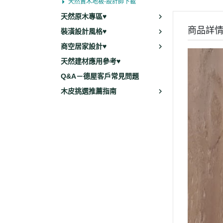
天然實木地板-設計師下載
天然原木專區♥
商品詳
裝潢設計風格♥
商空居家設計♥
天然建材應用參考♥
Q&A－德屋客戶常見問題
木皮挑選推薦指南