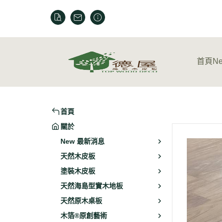
首頁
N
New 德
New 木
首頁
關於
New 最新消息
天然木皮板
塗裝木皮板
天然海島型實木地板
天然原木桌板
木箔®原創藝術