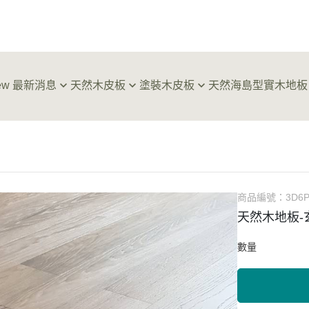
ew 最新消息
天然木皮板
塗裝木皮板
天然海島型實木地板
屋建材
天然木皮板｜淺色系
塗裝木皮板｜淺色系
天然海島型實木地板｜經
天然
箔藝術
天然木皮板｜中色系
塗裝木皮板｜中色系
天然海島型實木地板｜新
木箔
天然木皮板｜深色系
塗裝木皮板｜深色系
天然木皮板｜樹節類
塗裝木皮板、不織布
商品編號：
3D6P
天然木皮板｜樹瘤類、排骨紋
塗裝板新色專區
天然木地板-
天然木皮板｜現品專區
數量