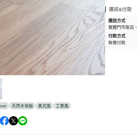
運送&付款
運送方式
實體門市取貨
付款方式
無需付款
loor
天然木地板
美式風
工業風