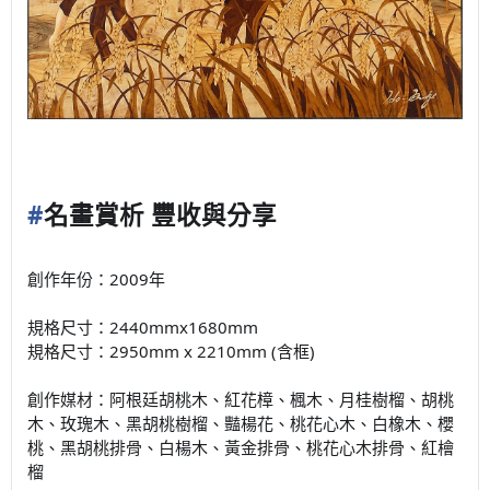
#
名畫賞析
豐收與分享
創作年份：2009年
規格尺寸：2440mmx1680mm
規格尺寸：2950mm x 2210mm (含框)
創作媒材：阿根廷胡桃木、紅花樟、楓木、月桂樹榴、胡桃
木、玫瑰木、黑胡桃樹榴、豔楊花、桃花心木、白橡木、櫻
桃、黑胡桃排骨、白楊木、黃金排骨、桃花心木排骨、紅檜
榴